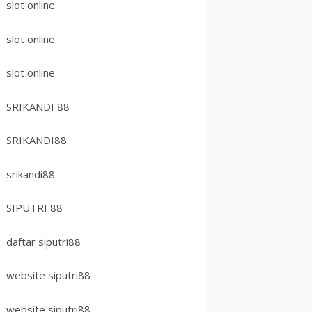
slot online
slot online
slot online
SRIKANDI 88
SRIKANDI88
srikandi88
SIPUTRI 88
daftar siputri88
website siputri88
website siputri88