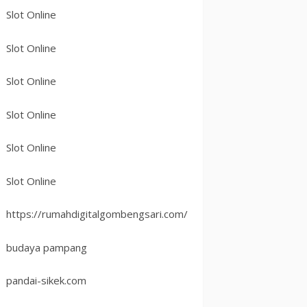
Slot Online
Slot Online
Slot Online
Slot Online
Slot Online
Slot Online
https://rumahdigitalgombengsari.com/
budaya pampang
pandai-sikek.com