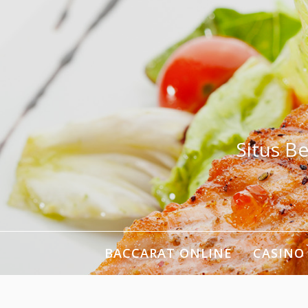
Lompat
ke
konten
Situs B
BACCARAT ONLINE
CASINO