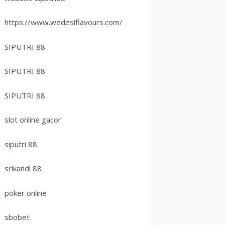
https://www.wedesiflavours.com/
SIPUTRI 88
SIPUTRI 88
SIPUTRI 88
slot online gacor
siputri 88
srikandi 88
poker online
sbobet