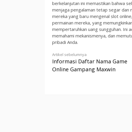
berkelanjutan ini memastikan bahwa sel
menjaga pengalaman tetap segar dan m
mereka yang baru mengenal slot online
permainan mereka, yang memungkinkan 
mempertaruhkan uang sungguhan. Ini ad
memahami mekanismenya, dan memutusk
pribadi Anda.
Lanjut
Artikel sebelumnya
Informasi Daftar Nama Game
Membaca
Online Gampang Maxwin