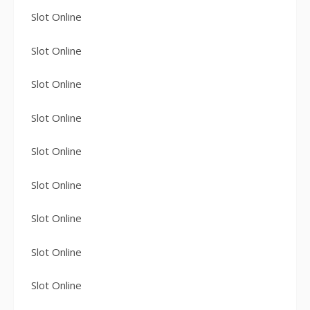
Slot Online
Slot Online
Slot Online
Slot Online
Slot Online
Slot Online
Slot Online
Slot Online
Slot Online