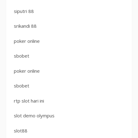
siputri 88
srikandi 88
poker online
sbobet
poker online
sbobet
rtp slot hari ini
slot demo olympus
slot88