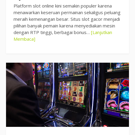
Platform slot online kini semakin populer karena
menawarkan keseruan permainan sekaligus peluang
meraih kemenangan besar. Situs slot gacor menjadi
pilihan banyak pemain karena menyediakan mesin
dengan RTP tinggi, berbagai bonus…
[Lanjutkan
Membaca]