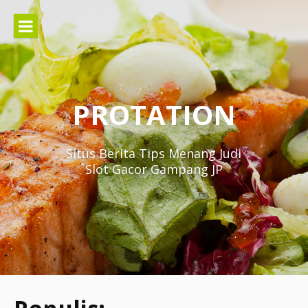
Lompat
ke
konten
PROTATION
Situs Berita Tips Menang Judi
Slot Gacor Gampang JP