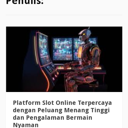
Penulis:
Platform Slot Online Terpercaya
dengan Peluang Menang Tinggi
dan Pengalaman Bermain
Nyaman