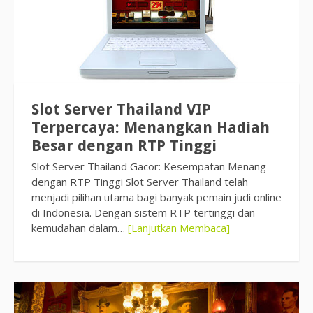
Slot Server Thailand VIP
Terpercaya: Menangkan Hadiah
Besar dengan RTP Tinggi
Slot Server Thailand Gacor: Kesempatan Menang
dengan RTP Tinggi Slot Server Thailand telah
menjadi pilihan utama bagi banyak pemain judi online
di Indonesia. Dengan sistem RTP tertinggi dan
kemudahan dalam…
[Lanjutkan Membaca]