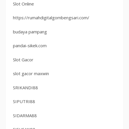
Slot Online
https://rumahdigitalgombengsari.com/
budaya pampang
pandai-sikek.com
Slot Gacor
slot gacor maxwin
SRIKANDI88
SIPUTRI88
SIDARMA88