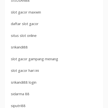
SISUSAN88
slot gacor maxwin
daftar slot gacor
situs slot online
srikandi88
slot gacor gampang menang
slot gacor hari ini
srikandi88 login
sidarma 88
siputri88