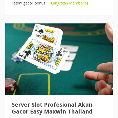
resmi gacor bonus…
[Lanjutkan Membaca]
Server Slot Profesional Akun
Gacor Easy Maxwin Thailand