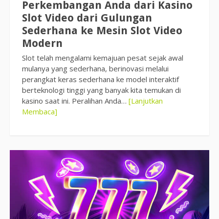
Perkembangan Anda dari Kasino
Slot Video dari Gulungan
Sederhana ke Mesin Slot Video
Modern
Slot telah mengalami kemajuan pesat sejak awal
mulanya yang sederhana, berinovasi melalui
perangkat keras sederhana ke model interaktif
berteknologi tinggi yang banyak kita temukan di
kasino saat ini. Peralihan Anda…
[Lanjutkan
Membaca]