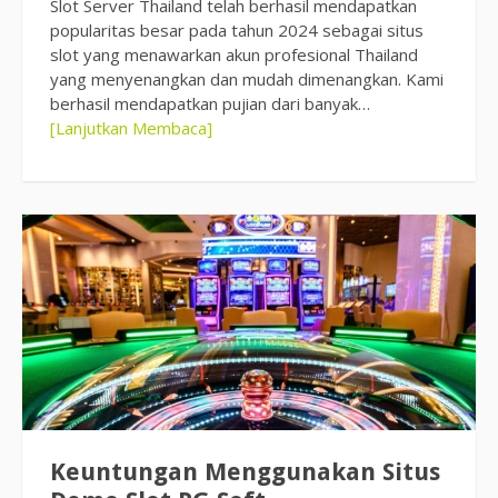
Slot Server Thailand telah berhasil mendapatkan
popularitas besar pada tahun 2024 sebagai situs
slot yang menawarkan akun profesional Thailand
yang menyenangkan dan mudah dimenangkan. Kami
berhasil mendapatkan pujian dari banyak…
[Lanjutkan Membaca]
Keuntungan Menggunakan Situs