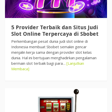
5 Provider Terbaik dan Situs Judi
Slot Online Terpercaya di Sbobet
Perkembangan pesat dunia judi slot online di
Indonesia membuat Sbobet semakin gencar
menjalin kerja sama dengan provider slot kelas
dunia. Hal ini bertujuan menghadirkan pengalaman
bermain slot terbaik bagi para…
[Lanjutkan
Membaca]