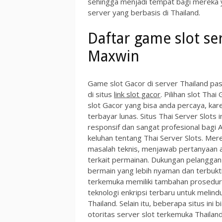
sehingga menjadi tempat bagi mereka ya
server yang berbasis di Thailand.
Daftar game slot se
Maxwin
Game slot Gacor di server Thailand past
di situs
link slot gacor
. Pilihan slot Tha
slot Gacor yang bisa anda percaya, ka
terbayar lunas. Situs Thai Server Slots
responsif dan sangat profesional bagi
keluhan tentang Thai Server Slots. Me
masalah teknis, menjawab pertanyaan 
terkait permainan. Dukungan pelangga
bermain yang lebih nyaman dan terbukti.
terkemuka memiliki tambahan prosedu
teknologi enkripsi terbaru untuk melind
Thailand. Selain itu, beberapa situs ini 
otoritas server slot terkemuka Thaila