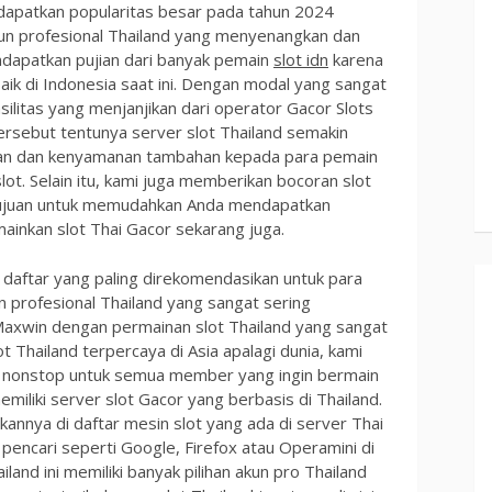
ndapatkan popularitas besar pada tahun 2024
un profesional Thailand yang menyenangkan dan
dapatkan pujian dari banyak pemain
slot idn
karena
ik di Indonesia saat ini. Dengan modal yang sangat
silitas yang menjanjikan dari operator Gacor Slots
rsebut tentunya server slot Thailand semakin
an dan kenyamanan tambahan kepada para pemain
ot. Selain itu, kami juga memberikan bocoran slot
 tujuan untuk memudahkan Anda mendapatkan
inkan slot Thai Gacor sekarang juga.
 daftar yang paling direkomendasikan untuk para
 profesional Thailand yang sangat sering
win dengan permainan slot Thailand yang sangat
 Thailand terpercaya di Asia apalagi dunia, kami
/7 nonstop untuk semua member yang ingin bermain
memiliki server slot Gacor yang berbasis di Thailand.
nya di daftar mesin slot yang ada di server Thai
 pencari seperti Google, Firefox atau Operamini di
iland ini memiliki banyak pilihan akun pro Thailand