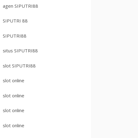
agen SIPUTRI88
SIPUTRI 88
SIPUTRI88
situs SIPUTRI88
slot SIPUTRI88
slot online
slot online
slot online
slot online