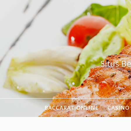
Lompat
ke
konten
Situs B
BACCARAT ONLINE
CASINO